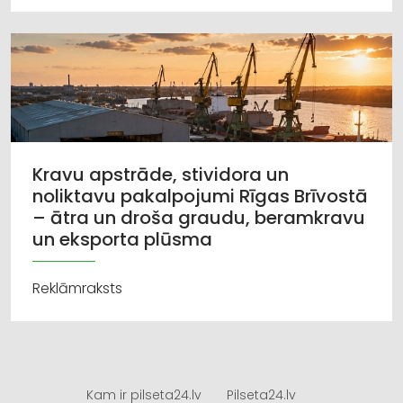
Kravu apstrāde, stividora un
noliktavu pakalpojumi Rīgas Brīvostā
– ātra un droša graudu, beramkravu
un eksporta plūsma
Reklāmraksts
Kam ir pilseta24.lv
Pilseta24.lv