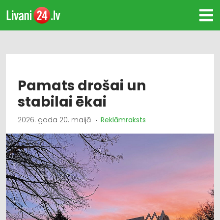
Pamats drošai un
stabilai ēkai
2026. gada 20. maijā
Reklāmraksts