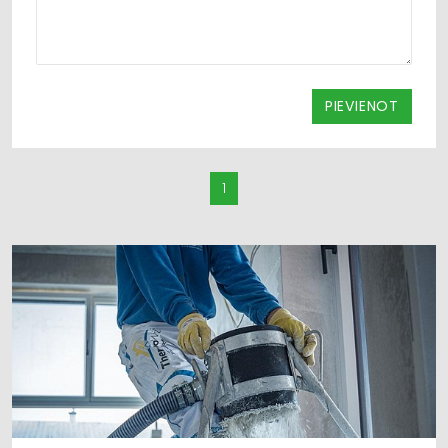
PIEVIENOT
1