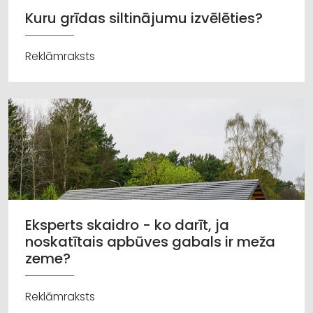
Kuru grīdas siltinājumu izvēlēties?
Reklāmraksts
Eksperts skaidro - ko darīt, ja
noskatītais apbūves gabals ir meža
zeme?
Reklāmraksts