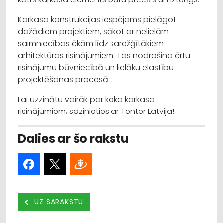
Karkasa konstrukcijas iespējams pielāgot
dažādiem projektiem, sākot ar nelielām
saimniecības ēkām līdz sarežģītākiem
arhitektūras risinājumiem. Tas nodrošina ērtu
risinājumu būvniecībā un lielāku elastību
projektēšanas procesā.
Lai uzzinātu vairāk par koka karkasa
risinājumiem, sazinieties ar Tenter Latvija!
Dalies ar šo rakstu
UZ SARAKSTU